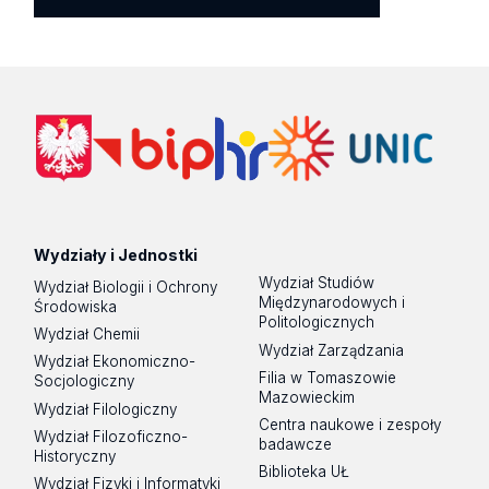
Wydziały i Jednostki
Wydział Studiów
Wydział Biologii i Ochrony
Międzynarodowych i
Środowiska
Politologicznych
Wydział Chemii
Wydział Zarządzania
Wydział Ekonomiczno-
Filia w Tomaszowie
Socjologiczny
Mazowieckim
Wydział Filologiczny
Centra naukowe i zespoły
Wydział Filozoficzno-
badawcze
Historyczny
Biblioteka UŁ
Wydział Fizyki i Informatyki