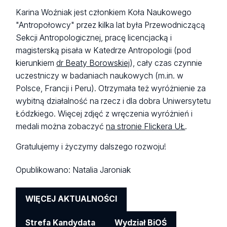
Karina Woźniak jest członkiem Koła Naukowego
"Antropołowcy" przez kilka lat była Przewodniczącą
Sekcji Antropologicznej, pracę licencjacką i
magisterską pisała w Katedrze Antropologii (pod
kierunkiem
dr Beaty Borowskiej
), cały czas czynnie
uczestniczy w badaniach naukowych (m.in. w
Polsce, Francji i Peru). Otrzymała też wyróżnienie za
wybitną działalność na rzecz i dla dobra Uniwersytetu
Łódzkiego. Więcej zdjęć z wręczenia wyróżnień i
medali można zobaczyć
na stronie Flickera UŁ
.
Gratulujemy i życzymy dalszego rozwoju!
Opublikowano:
Natalia Jaroniak
WIĘCEJ AKTUALNOŚCI
Strefa Kandydata
Wydział BiOŚ