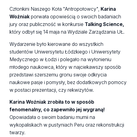
Członkini Naszego Koła "Antropołowcy",
Karina
Woźniak
porwała opowieścią o swoich badaniach
jury oraz publiczność w konkursie
Talking Science,
który odbył się 14 maja na Wydziale Zarządzania UŁ.
Wydarzenie było kierowane do wszystkich
studentów Uniwersytetu Łódzkiego i Uniwersytety
Medycznego w Łodzi i polegało na wyłonieniu
młodego naukowca, który
w najciekawszy sposób
przedstawi szerszemu gronu swoje odkrycia
naukowe pasje i pomysły, bez dodatkowych pomocy
w postaci prezentacji, czy rekwizytów.
Karina Woźniak zrobiła to w sposób
fenomenalny, co zapewniło jej wygraną!
Opowiadała o swoim badaniu mumii na
wykopaliskach w pustyniach Peru oraz rekonstrukcji
twarzy.