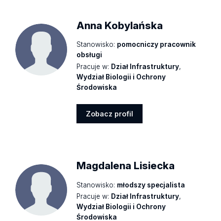
Anna Kobylańska
Stanowisko:
pomocniczy pracownik
obsługi
Pracuje w:
Dział Infrastruktury
,
Wydział Biologii i Ochrony
Środowiska
Zobacz profil
Zobacz
profil
Magdalena Lisiecka
Stanowisko:
młodszy specjalista
Pracuje w:
Dział Infrastruktury
,
Wydział Biologii i Ochrony
Środowiska