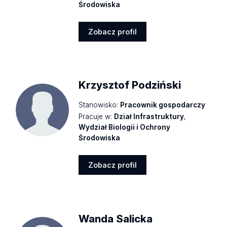
Środowiska
Zobacz profil
Zobacz
profil
Krzysztof Podziński
Stanowisko:
Pracownik gospodarczy
Pracuje w:
Dział Infrastruktury
,
Wydział Biologii i Ochrony
Środowiska
Zobacz profil
Zobacz
profil
Wanda Salicka