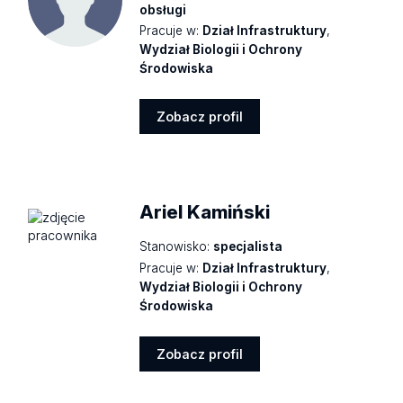
obsługi
Pracuje w:
Dział Infrastruktury
,
Wydział Biologii i Ochrony
Środowiska
Zobacz profil
Zobacz
profil
Ariel Kamiński
Stanowisko:
specjalista
Pracuje w:
Dział Infrastruktury
,
Wydział Biologii i Ochrony
Środowiska
Zobacz profil
Zobacz
profil