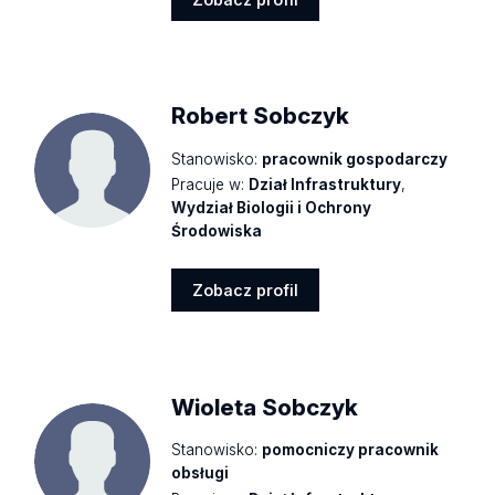
Zobacz
profil
Robert Sobczyk
Stanowisko:
pracownik gospodarczy
Pracuje w:
Dział Infrastruktury
,
Wydział Biologii i Ochrony
Środowiska
Zobacz profil
Zobacz
profil
Wioleta Sobczyk
Stanowisko:
pomocniczy pracownik
obsługi