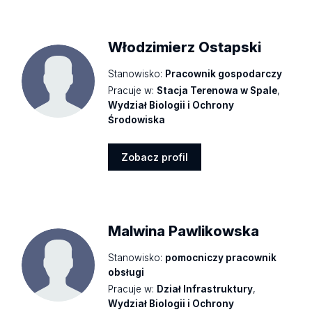
profil
Włodzimierz Ostapski
Stanowisko:
Pracownik gospodarczy
Pracuje w:
Stacja Terenowa w Spale
,
Wydział Biologii i Ochrony
Środowiska
Zobacz profil
Zobacz
profil
Malwina Pawlikowska
Stanowisko:
pomocniczy pracownik
obsługi
Pracuje w:
Dział Infrastruktury
,
Wydział Biologii i Ochrony