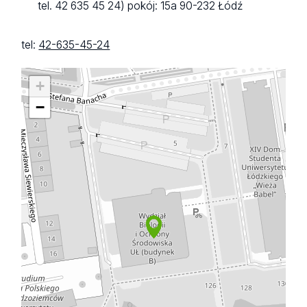
tel. 42 635 45 24)
pokój: 15a
90-232 Łódź
tel:
42-635-45-24
+
−