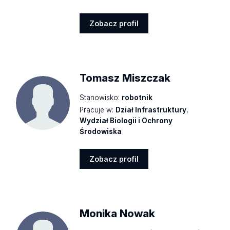
Zobacz profil
Zobacz
profil
Tomasz Miszczak
Stanowisko:
robotnik
Pracuje w:
Dział Infrastruktury
,
Wydział Biologii i Ochrony
Środowiska
Zobacz profil
Zobacz
profil
Monika Nowak