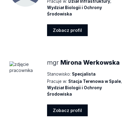
Pracuje w:
Dział Infrastruktury
,
Wydział Biologii i Ochrony
Środowiska
Zobacz profil
Zobacz
profil
mgr
Mirona Werkowska
Stanowisko:
Specjalista
Pracuje w:
Stacja Terenowa w Spale
,
Wydział Biologii i Ochrony
Środowiska
Zobacz profil
Zobacz
profil