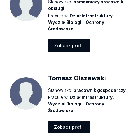
Stanowisko:
pomocniczy pracownik
obsługi
Pracuje w:
Dział Infrastruktury
,
Wydział Biologii i Ochrony
Środowiska
Zobacz profil
Zobacz
profil
Tomasz Olszewski
Stanowisko:
pracownik gospodarczy
Pracuje w:
Dział Infrastruktury
,
Wydział Biologii i Ochrony
Środowiska
Zobacz profil
Zobacz