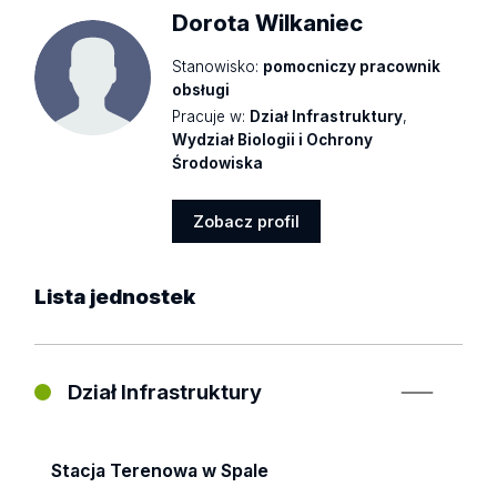
Dorota Wilkaniec
Stanowisko:
pomocniczy pracownik
obsługi
Pracuje w:
Dział Infrastruktury
,
Wydział Biologii i Ochrony
Środowiska
Zobacz profil
Zobacz
profil
Lista
jednostek
Dział Infrastruktury
Stacja Terenowa w Spale