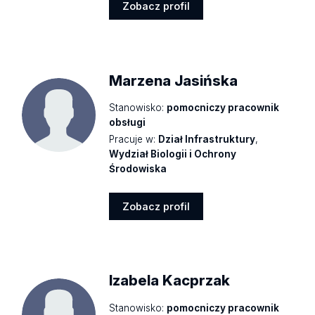
Zobacz profil
Zobacz
profil
Marzena Jasińska
Stanowisko:
pomocniczy pracownik
obsługi
Pracuje w:
Dział Infrastruktury
,
Wydział Biologii i Ochrony
Środowiska
Zobacz profil
Zobacz
profil
Izabela Kacprzak
Stanowisko:
pomocniczy pracownik