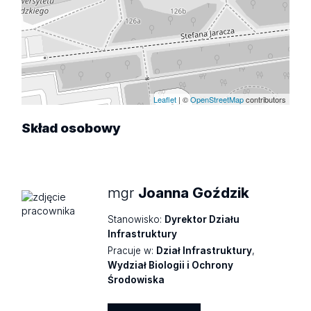
Leaflet
| ©
OpenStreetMap
contributors
Skład
osobowy
mgr
Joanna Goździk
Stanowisko:
Dyrektor Działu
Infrastruktury
Pracuje w:
Dział Infrastruktury
,
Wydział Biologii i Ochrony
Środowiska