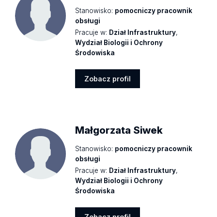
Stanowisko:
pomocniczy pracownik
obsługi
Pracuje w:
Dział Infrastruktury
,
Wydział Biologii i Ochrony
Środowiska
Zobacz profil
Zobacz
profil
Małgorzata Siwek
Stanowisko:
pomocniczy pracownik
obsługi
Pracuje w:
Dział Infrastruktury
,
Wydział Biologii i Ochrony
Środowiska
Zobacz profil