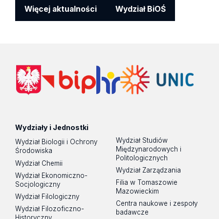
Więcej aktualności
Wydział BiOŚ
Wydziały i Jednostki
Wydział Studiów
Wydział Biologii i Ochrony
Międzynarodowych i
Środowiska
Politologicznych
Wydział Chemii
Wydział Zarządzania
Wydział Ekonomiczno-
Filia w Tomaszowie
Socjologiczny
Mazowieckim
Wydział Filologiczny
Centra naukowe i zespoły
Wydział Filozoficzno-
badawcze
Historyczny