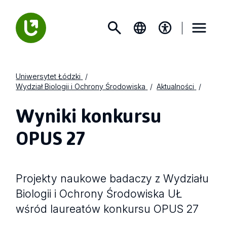
Uniwersytet Łódzki
Wydział Biologii i Ochrony Środowiska
Aktualności
Wyniki konkursu
OPUS 27
Projekty naukowe badaczy z Wydziału
Biologii i Ochrony Środowiska UŁ
wśród laureatów konkursu OPUS 27