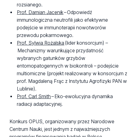
rozsianego.
Prof. Damian Jacenik
– Odpowiedź
immunologiczna neutrofili jako efektywne
podejście w immunoterapii nowotworów
przewodu pokarmowego.
Prof. Sylwia Rożalska
(lider konsorcjum) –
Mechanizmy warunkujące przydatność
wybranych gatunków grzybów
entomopatogennych w biokontroli – podejście
multiomiczne (projekt realizowany w konsorcjum z
prof. Magdaleną Frąc z Instytutu Agrofizyki PAN w
Lublinie).
Prof. Carl Smith
– Eko-ewolucyjna dynamika
radiacji adaptacyjnej.
Konkurs OPUS, organizowany przez Narodowe
Centrum Nauki, jest jednym z najważniejszych
programów finansowania badań w Polsce.