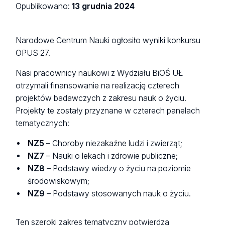
Opublikowano:
13 grudnia 2024
Narodowe Centrum Nauki ogłosiło wyniki konkursu
OPUS 27.
Nasi pracownicy naukowi z Wydziału BiOŚ UŁ
otrzymali finansowanie na realizację czterech
projektów badawczych z zakresu nauk o życiu.
Projekty te zostały przyznane w czterech panelach
tematycznych:
NZ5
– Choroby niezakaźne ludzi i zwierząt;
NZ7
– Nauki o lekach i zdrowie publiczne;
NZ8
– Podstawy wiedzy o życiu na poziomie
środowiskowym;
NZ9
– Podstawy stosowanych nauk o życiu.
Ten szeroki zakres tematyczny potwierdza