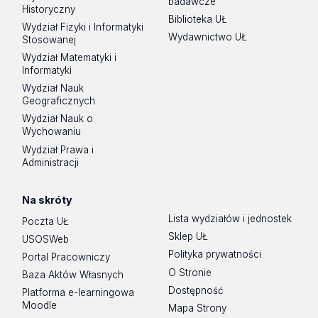
badawcze
Historyczny
Biblioteka UŁ
Wydział Fizyki i Informatyki
Wydawnictwo UŁ
Stosowanej
Wydział Matematyki i
Informatyki
Wydział Nauk
Geograficznych
Wydział Nauk o
Wychowaniu
Wydział Prawa i
Administracji
Na skróty
Lista wydziałów i jednostek
Poczta UŁ
Sklep UŁ
USOSWeb
Polityka prywatności
Portal Pracowniczy
O Stronie
Baza Aktów Własnych
Dostępność
Platforma e-learningowa
Moodle
Mapa Strony