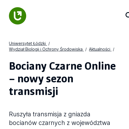
Uniwersytet Łódzki
Wydział Biologii i Ochrony Środowiska
Aktualności
Bociany Czarne Online
– nowy sezon
transmisji
Ruszyła transmisja z gniazda
bocianów czarnych z województwa