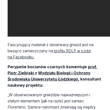
Fascynujący materiał z obserwacji gniazd jest na
bieżąco zamieszczany na
profilu RDLP w Łodzi
na Facebooku
.
Perypetie bocianów czarnych komentuje
prof.
Piotr Zieliński
z
Wydziału Biologii i Ochrony
Środowiska Uniwersytetu Łódzkiego
, konsultant
naukowy projektu:
„W obserwowanym gnieździe najważniejszym i
stałym elementem (jak na razie) jest samiec
Florentino. Samice natomiast zmieniają się między