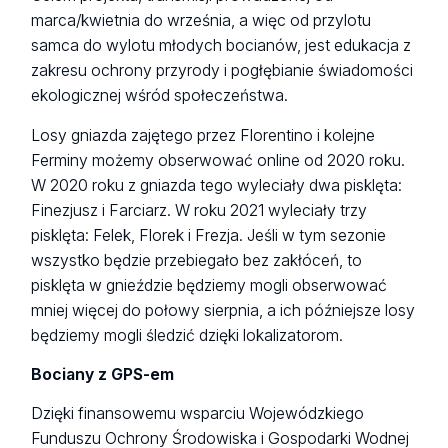
marca/kwietnia do września, a więc od przylotu
samca do wylotu młodych bocianów, jest edukacja z
zakresu ochrony przyrody i pogłębianie świadomości
ekologicznej wśród społeczeństwa.
Losy gniazda zajętego przez Florentino i kolejne
Ferminy możemy obserwować online od 2020 roku.
W 2020 roku z gniazda tego wyleciały dwa pisklęta:
Finezjusz i Farciarz. W roku 2021 wyleciały trzy
pisklęta: Felek, Florek i Frezja. Jeśli w tym sezonie
wszystko będzie przebiegało bez zakłóceń, to
pisklęta w gnieździe będziemy mogli obserwować
mniej więcej do połowy sierpnia, a ich późniejsze losy
będziemy mogli śledzić dzięki lokalizatorom.
Bociany z GPS-em
Dzięki finansowemu wsparciu Wojewódzkiego
Funduszu Ochrony Środowiska i Gospodarki Wodnej