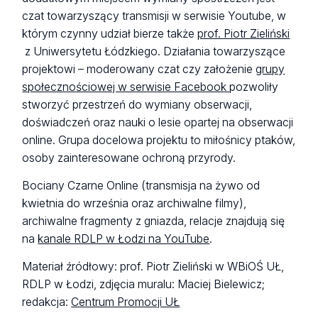
czat towarzyszący transmisji w serwisie Youtube, w
którym czynny udział bierze także
prof. Piotr Zieliński
z Uniwersytetu Łódzkiego. Działania towarzyszące
projektowi – moderowany czat czy założenie
grupy
społecznościowej w serwisie Facebook
pozwoliły
stworzyć przestrzeń do wymiany obserwacji,
doświadczeń oraz nauki o lesie opartej na obserwacji
online. Grupa docelowa projektu to miłośnicy ptaków,
osoby zainteresowane ochroną przyrody.
Bociany Czarne Online (transmisja na żywo od
kwietnia do września oraz archiwalne filmy),
archiwalne fragmenty z gniazda, relacje znajdują się
na
kanale RDLP w Łodzi na YouTube
.
Materiał źródłowy: prof. Piotr Zieliński w WBiOŚ UŁ,
RDLP w Łodzi, zdjęcia muralu: Maciej Bielewicz;
redakcja:
Centrum Promocji UŁ