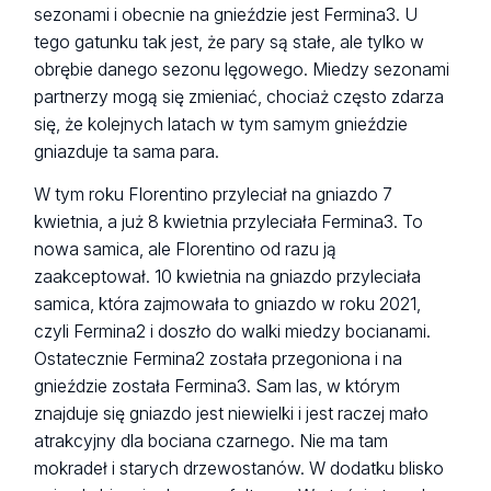
sezonami i obecnie na gnieździe jest Fermina3. U
tego gatunku tak jest, że pary są stałe, ale tylko w
obrębie danego sezonu lęgowego. Miedzy sezonami
partnerzy mogą się zmieniać, chociaż często zdarza
się, że kolejnych latach w tym samym gnieździe
gniazduje ta sama para.
W tym roku Florentino przyleciał na gniazdo 7
kwietnia, a już 8 kwietnia przyleciała Fermina3. To
nowa samica, ale Florentino od razu ją
zaakceptował. 10 kwietnia na gniazdo przyleciała
samica, która zajmowała to gniazdo w roku 2021,
czyli Fermina2 i doszło do walki miedzy bocianami.
Ostatecznie Fermina2 została przegoniona i na
gnieździe została Fermina3. Sam las, w którym
znajduje się gniazdo jest niewielki i jest raczej mało
atrakcyjny dla bociana czarnego. Nie ma tam
mokradeł i starych drzewostanów. W dodatku blisko