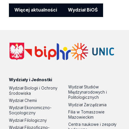
Więcej aktualności
Wydział BiOŚ
Wydziały i Jednostki
Wydział Studiów
Wydział Biologii i Ochrony
Międzynarodowych i
Środowiska
Politologicznych
Wydział Chemii
Wydział Zarządzania
Wydział Ekonomiczno-
Filia w Tomaszowie
Socjologiczny
Mazowieckim
Wydział Filologiczny
Centra naukowe i zespoły
Wydział Filozoficzno-