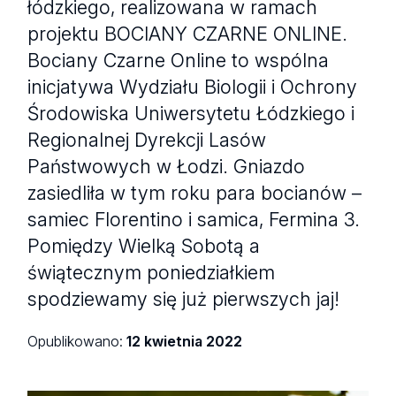
łódzkiego, realizowana w ramach
projektu BOCIANY CZARNE ONLINE.
Bociany Czarne Online to wspólna
inicjatywa Wydziału Biologii i Ochrony
Środowiska Uniwersytetu Łódzkiego i
Regionalnej Dyrekcji Lasów
Państwowych w Łodzi. Gniazdo
zasiedliła w tym roku para bocianów –
samiec Florentino i samica, Fermina 3.
Pomiędzy Wielką Sobotą a
świątecznym poniedziałkiem
spodziewamy się już pierwszych jaj!
Opublikowano:
12 kwietnia 2022