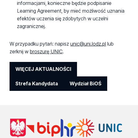
informacjami, konieczne będzie podpisanie
Learning Agreement, by mieć możliwość uznania
efektów uczenia się zdobytych w uczelni
zagranicznej.
W przypadku pytań: napisz
unic@uni.lodz.pl
lub
zerknij w
broszurę UNIC
.
WIĘCEJ AKTUALNOŚCI
Strefa Kandydata
Wydział BiOŚ