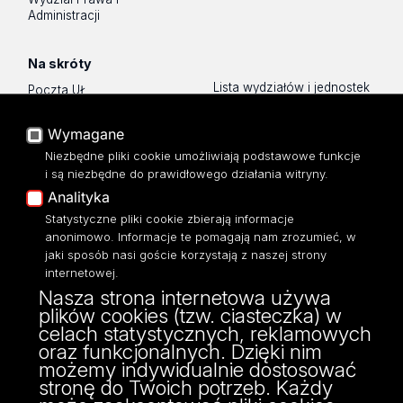
Administracji
Na skróty
Lista wydziałów i jednostek
Poczta UŁ
Sklep UŁ
USOSWeb
Polityka prywatności
Wymagane
Portal Pracowniczy
O Stronie
Niezbędne pliki cookie umożliwiają podstawowe funkcje
Baza Aktów Własnych
i są niezbędne do prawidłowego działania witryny.
Dostępność
Platforma e-learningowa
Analityka
Moodle
Mapa Strony
Eksperci UŁ
Statystyczne pliki cookie zbierają informacje
anonimowo. Informacje te pomagają nam zrozumieć, w
Polityka Prywatności
jaki sposób nasi goście korzystają z naszej strony
Dostępność
internetowej.
Nasza strona internetowa używa
plików cookies (tzw. ciasteczka) w
celach statystycznych, reklamowych
oraz funkcjonalnych. Dzięki nim
ul. Pilarskiego 14/16, 90-231 Łódź
możemy indywidualnie dostosować
NIP: 724 000 32 43
stronę do Twoich potrzeb. Każdy