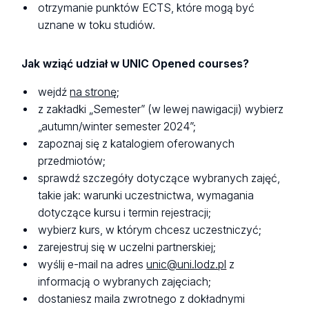
otrzymanie punktów ECTS, które mogą być
uznane w toku studiów.
Jak wziąć udział w UNIC Opened courses?
wejdź
na stronę
;
z zakładki „Semester” (w lewej nawigacji) wybierz
„autumn/winter semester 2024”;
zapoznaj się z katalogiem oferowanych
przedmiotów;
sprawdź szczegóły dotyczące wybranych zajęć,
takie jak: warunki uczestnictwa, wymagania
dotyczące kursu i termin rejestracji;
wybierz kurs, w którym chcesz uczestniczyć;
zarejestruj się w uczelni partnerskiej;
wyślij e-mail na adres
unic@uni.lodz.pl
z
informacją o wybranych zajęciach;
dostaniesz maila zwrotnego z dokładnymi