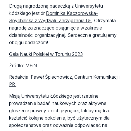
Drugą nagrodzoną badaczką z Uniwersytetu
Łódzkiego jest dr
Dominika Kaczorowska-
Spychalska z Wydziału Zarządzania UŁ
. Otrzymała
nagrodę za znaczące osiągnięcia w zakresie
działalności organizacyjnej. Serdecznie gratulujemy
obojgu badaczom!
Gala Nauki Polskiej w Toruniu 2023
Źródło: MEiN
Redakcja:
Paweł Śpiechowicz
,
Centrum Komunikacji i
PR
Misją Uniwersytetu Łódzkiego jest rzetelne
prowadzenie badań naukowych oraz aktywne
głoszenie prawdy z nich płynącej, tak by mądrze
kształcić kolejne pokolenia, być użytecznym dla
społeczeństwa oraz odważnie odpowiadać na