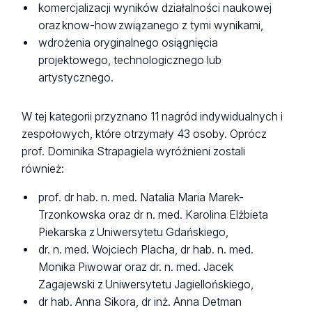
komercjalizacji wyników działalności naukowej
oraz know-how związanego z tymi wynikami,
wdrożenia oryginalnego osiągnięcia
projektowego, technologicznego lub
artystycznego.
W tej kategorii przyznano 11 nagród indywidualnych i
zespołowych, które otrzymały 43 osoby. Oprócz
prof. Dominika Strapagiela wyróżnieni zostali
również:
prof. dr hab. n. med. Natalia Maria Marek-
Trzonkowska oraz dr n. med. Karolina Elżbieta
Piekarska z Uniwersytetu Gdańskiego,
dr. n. med. Wojciech Placha, dr hab. n. med.
Monika Piwowar oraz dr. n. med. Jacek
Zagajewski z Uniwersytetu Jagiellońskiego,
dr hab. Anna Sikora, dr inż. Anna Detman