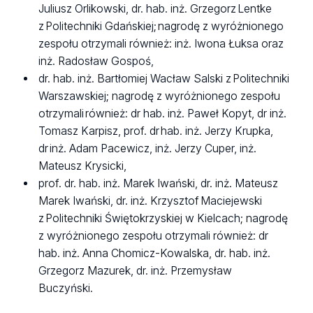
Juliusz Orlikowski, dr. hab. inż. Grzegorz Lentke
z Politechniki Gdańskiej; nagrodę z wyróżnionego
zespołu otrzymali również: inż. Iwona Łuksa oraz
inż. Radosław Gospoś,
dr. hab. inż. Bartłomiej Wacław Salski z Politechniki
Warszawskiej; nagrodę z wyróżnionego zespołu
otrzymali również: dr hab. inż. Paweł Kopyt, dr inż.
Tomasz Karpisz, prof. dr hab. inż. Jerzy Krupka,
dr inż. Adam Pacewicz, inż. Jerzy Cuper, inż.
Mateusz Krysicki,
prof. dr. hab. inż. Marek Iwański, dr. inż. Mateusz
Marek Iwański, dr. inż. Krzysztof Maciejewski
z Politechniki Świętokrzyskiej w Kielcach; nagrodę
z wyróżnionego zespołu otrzymali również: dr
hab. inż. Anna Chomicz-Kowalska, dr. hab. inż.
Grzegorz Mazurek, dr. inż. Przemysław
Buczyński.