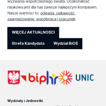
wyzwania współczesnego świata. Doskonałość
naukowa jest dla nas zawsze najlepszym kompasem.
Nasze wartości to:
odwaga, ciekawość,
zaangażowanie, współpraca i szacunek
.
WIĘCEJ AKTUALNOŚCI
Strefa Kandydata
Wydział BiOŚ
Wydziały i Jednostki