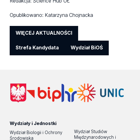
Redakcja: Science Hub UŁ
Opublikowano:
Katarzyna Chojnacka
WIĘCEJ AKTUALNOŚCI
Strefa Kandydata
Wydział BiOŚ
Wydziały i Jednostki
Wydział Studiów
Wydział Biologii i Ochrony
Międzynarodowych i
Środowiska