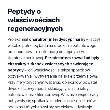
Peptydy o
właściwościach
regeneracyjnych
Projekt miał
charakter interdyscyplinarny
– łączył
w sobie potrzebę badania otoczenia patentowego
oraz opracowania informacji dostępnych w
literaturze naukowej.
Przedmiotem rozważań były
ekstrakty z tkanek zwierzęcych zawierające
peptydy –
ich właściwości, a także sposobów
pozyskiwania i wytwarzania na skalę przemysłową.
Przy merytorycznym wsparciu opiekunów powstał
dwuczęściowy raport, składający się z analizy
patentowej oraz literaturowej. W czasie współpracy
odbywały się spotkania studentki oraz opiekunów,
podczas których rozwijały się ciekawe dyskusje