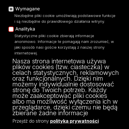
Sklep UŁ
USOSWeb
Wymagane
Polityka prywatności
Portal Pracowniczy
O Stronie
Niezbędne pliki cookie umożliwiają podstawowe funkcje
Baza Aktów Własnych
i są niezbędne do prawidłowego działania witryny.
Dostępność
Platforma e-learningowa
Analityka
Moodle
Mapa Strony
Statystyczne pliki cookie zbierają informacje
Eksperci UŁ
anonimowo. Informacje te pomagają nam zrozumieć, w
Polityka Prywatności
jaki sposób nasi goście korzystają z naszej strony
Dostępność
internetowej.
Nasza strona internetowa używa
plików cookies (tzw. ciasteczka) w
celach statystycznych, reklamowych
oraz funkcjonalnych. Dzięki nim
ul. Pilarskiego 14/16, 90-231 Łódź
możemy indywidualnie dostosować
NIP: 724 000 32 43
stronę do Twoich potrzeb. Każdy
może zaakceptować pliki cookies
albo ma możliwość wyłączenia ich w
przeglądarce, dzięki czemu nie będą
zbierane żadne informacje
Przejdź do strony
polityka prywatności