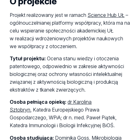
O projekcie
Projekt realizowany jest w ramach
Science Hub UŁ
–
ogólnouczelnianej platformy współpracy, która ma na
celu wspieranie społeczności akademickiej UŁ
w realizacji wdrożeniowych projektów naukowych
we współpracy z otoczeniem.
Tytuł projektu:
Ocena stanu wiedzy i otoczenia
patentowego, odpowiednio w zakresie aktywności
biologicznej oraz ochrony własności intelektualnej
związanej z aktywnością biologiczną i produkcją
ekstraktów z tkanek zwierzęcych.
Osoba pełniąca opiekę:
dr Karolina
Sztobryn
, Katedra Europejskiego Prawa
Gospodarczego, WPiA; dr n. med. Paweł Piątek,
Katedra Immunologii i Biologii Infekcyjnej BiOŚ.
Osoba studiująca:
Dominika Goss, Mikrobiologia