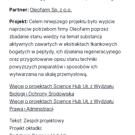
Partner:
Oleofarm Sp. z o.o.
Projekt:
Celem niniejszego projektu było wyjście
naprzeciw potrzebom firmy Oleofarm poprzez
zbadanie stanu wiedzy na temat substancji
aktywnych zawartych w ekstraktach tkankowych
bogatych w peptydy, ich działania regeneracyjnego
oraz przygotowanie opisu stanu techniki
powyższych preparatów i sposobów ich
wytwarzania na skalę przemysłową.
Więcej o projektach Science Hub UŁ z Wydziału
Biologii i Ochrony Środowiska
Więcej o projektach Science Hub UŁ z Wydziału
Prawa i Administracji
Tekst: Zespół projektowy
Projekt okładki: