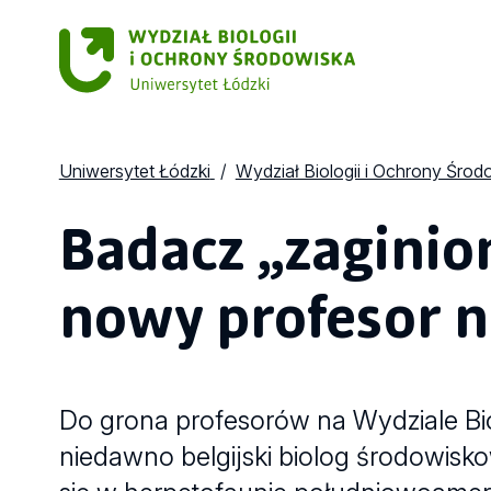
Uniwersytet Łódzki
Wydział Biologii i Ochrony Środ
Badacz „zaginio
nowy profesor n
Do grona profesorów na Wydziale Bio
niedawno belgijski biolog środowiskow