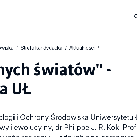
owiska
Strefa kandydacka
Aktualności
nych światów" -
a UŁ
logii i Ochrony Środowiska Uniwersytetu 
y i ewolucyjny, dr Philippe J. R. Kok. Prof