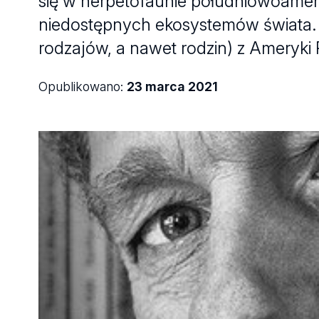
się w herpetofaunie południowoamery
niedostępnych ekosystemów świata.
rodzajów, a nawet rodzin) z Ameryki
Opublikowano:
23 marca 2021