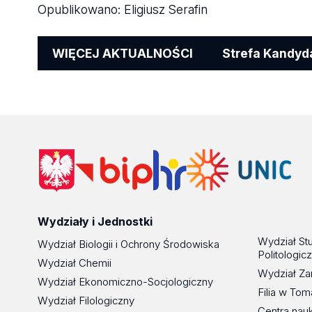
Opublikowano:
Eligiusz Serafin
WIĘCEJ AKTUALNOŚCI
Strefa Kandyd
Wydziały i Jednostki
Wydział St
Wydział Biologii i Ochrony Środowiska
Politologic
Wydział Chemii
Wydział Za
Wydział Ekonomiczno-Socjologiczny
Filia w To
Wydział Filologiczny
Centra nau