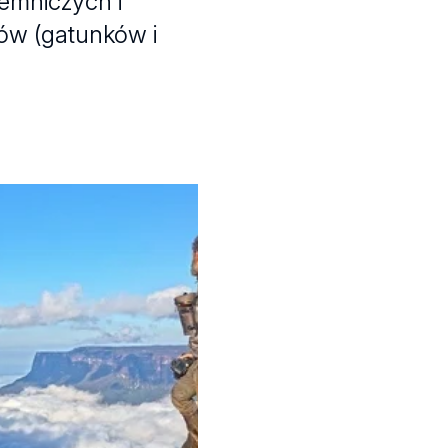
jemniczych i
ów (gatunków i