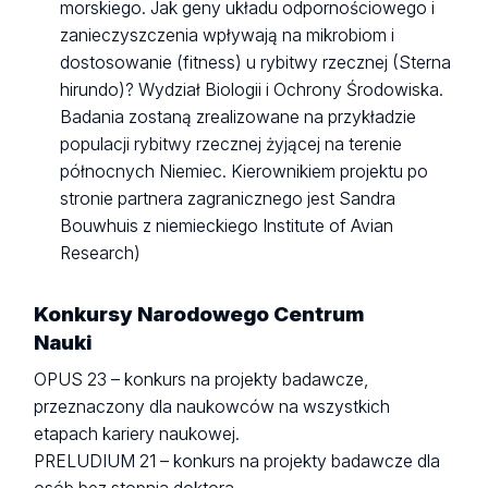
morskiego. Jak geny układu odpornościowego i
zanieczyszczenia wpływają na mikrobiom i
dostosowanie (fitness) u rybitwy rzecznej (Sterna
hirundo)? Wydział Biologii i Ochrony Środowiska.
Badania zostaną zrealizowane na przykładzie
populacji rybitwy rzecznej żyjącej na terenie
północnych Niemiec. Kierownikiem projektu po
stronie partnera zagranicznego jest Sandra
Bouwhuis z niemieckiego Institute of Avian
Research)
Konkursy Narodowego Centrum
Nauki
OPUS 23 – konkurs na projekty badawcze,
przeznaczony dla naukowców na wszystkich
etapach kariery naukowej.
PRELUDIUM 21 – konkurs na projekty badawcze dla