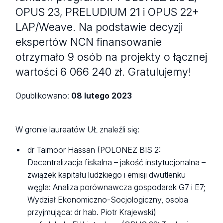
OPUS 23, PRELUDIUM 21 i OPUS 22+
LAP/Weave. Na podstawie decyzji
ekspertów NCN finansowanie
otrzymało 9 osób na projekty o łącznej
wartości 6 066 240 zł. Gratulujemy!
Opublikowano:
08 lutego 2023
W gronie laureatów UŁ znaleźli się:
dr Taimoor Hassan (POLONEZ BIS 2:
Decentralizacja fiskalna – jakość instytucjonalna –
związek kapitału ludzkiego i emisji dwutlenku
węgla: Analiza porównawcza gospodarek G7 i E7;
Wydział Ekonomiczno-Socjologiczny, osoba
przyjmująca: dr hab. Piotr Krajewski)