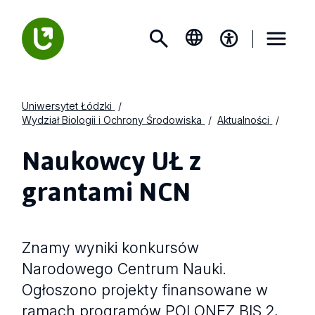
Uniwersytet Łódzki
Wydział Biologii i Ochrony Środowiska
Aktualności
Naukowcy UŁ z
grantami NCN
Znamy wyniki konkursów
Narodowego Centrum Nauki.
Ogłoszono projekty finansowane w
ramach programów POLONEZ BIS 2,