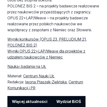
osób bez stopnia doktora.
POLONEZ BIS 2 – na projekty badawcze realizowane
przez naukowców przyjeżdżających z zagranicy.
OPUS 22+LAP/Weave – na projekty badawcze
realizowane przez polskich naukowców we
współpracy z zespołami z Niemiec oraz Słowenii.
Wyniki konkursów (OPUS 23, PRELUDIUM 21,
POLONEZ BIS 2)
Wyniki OPUS 22+LAP/Weave dla projektów z
udziałem naukowców z Niemiec
Nauka i badania na UŁ
Materiał:
Centrum Nauki UŁ
Redakcja:
Iwona Ptaszek-Zielińska
,
Centrum
Komunikacji i PR
Więcej aktualności
Wydział BiOŚ