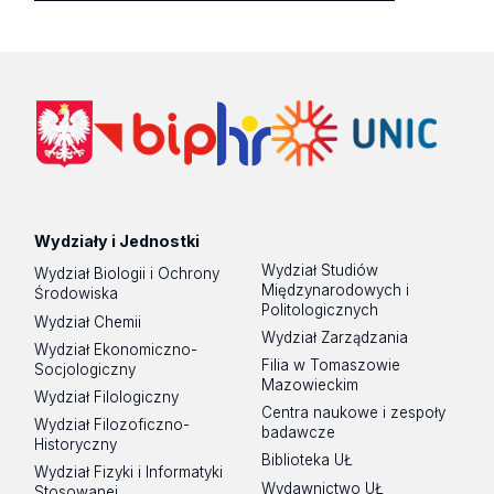
Wydziały i Jednostki
Wydział Studiów
Wydział Biologii i Ochrony
Międzynarodowych i
Środowiska
Politologicznych
Wydział Chemii
Wydział Zarządzania
Wydział Ekonomiczno-
Filia w Tomaszowie
Socjologiczny
Mazowieckim
Wydział Filologiczny
Centra naukowe i zespoły
Wydział Filozoficzno-
badawcze
Historyczny
Biblioteka UŁ
Wydział Fizyki i Informatyki
Wydawnictwo UŁ
Stosowanej