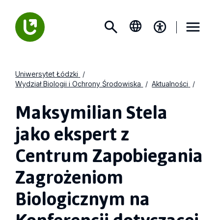
Uniwersytet Łódzki
Wydział Biologii i Ochrony Środowiska
Aktualności
Maksymilian Stela
jako ekspert z
Centrum Zapobiegania
Zagrożeniom
Biologicznym na
Konferencji dotyczącej