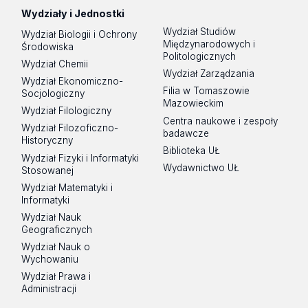
Wydziały i Jednostki
Wydział Studiów
Wydział Biologii i Ochrony
Międzynarodowych i
Środowiska
Politologicznych
Wydział Chemii
Wydział Zarządzania
Wydział Ekonomiczno-
Filia w Tomaszowie
Socjologiczny
Mazowieckim
Wydział Filologiczny
Centra naukowe i zespoły
Wydział Filozoficzno-
badawcze
Historyczny
Biblioteka UŁ
Wydział Fizyki i Informatyki
Wydawnictwo UŁ
Stosowanej
Wydział Matematyki i
Informatyki
Wydział Nauk
Geograficznych
Wydział Nauk o
Wychowaniu
Wydział Prawa i
Administracji