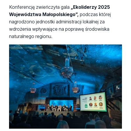
Konferencję zwieńczyła gala
„Ekoliderzy 2025
Województwa Małopolskiego”,
podczas której
nagrodzono jednostki administracji lokalnej za
wdrożenia wpływające na poprawę środowiska
naturalnego regionu.