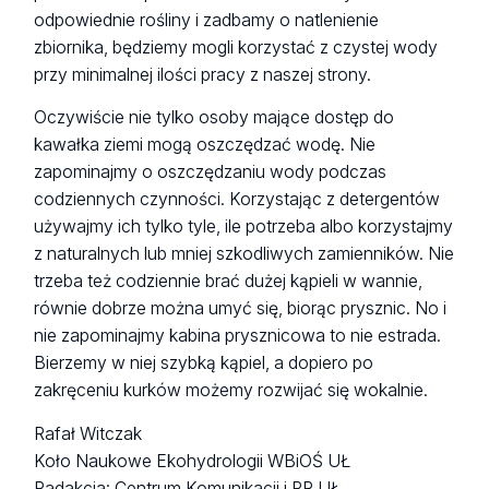
odpowiednie rośliny i zadbamy o natlenienie
zbiornika, będziemy mogli korzystać z czystej wody
przy minimalnej ilości pracy z naszej strony.
Oczywiście nie tylko osoby mające dostęp do
kawałka ziemi mogą oszczędzać wodę. Nie
zapominajmy o oszczędzaniu wody podczas
codziennych czynności. Korzystając z detergentów
używajmy ich tylko tyle, ile potrzeba albo korzystajmy
z naturalnych lub mniej szkodliwych zamienników. Nie
trzeba też codziennie brać dużej kąpieli w wannie,
równie dobrze można umyć się, biorąc prysznic. No i
nie zapominajmy kabina prysznicowa to nie estrada.
Bierzemy w niej szybką kąpiel, a dopiero po
zakręceniu kurków możemy rozwijać się wokalnie.
Rafał Witczak
Koło Naukowe Ekohydrologii WBiOŚ UŁ
Radakcja: Centrum Komunikacji i PR UŁ