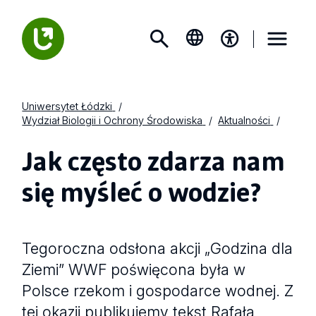
Uniwersytet Łódzki
Wydział Biologii i Ochrony Środowiska
Aktualności
Jak często zdarza nam
się myśleć o wodzie?
Tegoroczna odsłona akcji „Godzina dla
Ziemi” WWF poświęcona była w
Polsce rzekom i gospodarce wodnej. Z
tej okazji publikujemy tekst Rafała