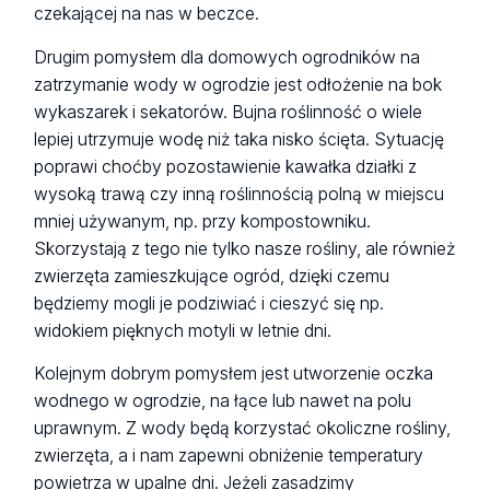
czekającej na nas w beczce.
Drugim pomysłem dla domowych ogrodników na
zatrzymanie wody w ogrodzie jest odłożenie na bok
wykaszarek i sekatorów. Bujna roślinność o wiele
lepiej utrzymuje wodę niż taka nisko ścięta. Sytuację
poprawi choćby pozostawienie kawałka działki z
wysoką trawą czy inną roślinnością polną w miejscu
mniej używanym, np. przy kompostowniku.
Skorzystają z tego nie tylko nasze rośliny, ale również
zwierzęta zamieszkujące ogród, dzięki czemu
będziemy mogli je podziwiać i cieszyć się np.
widokiem pięknych motyli w letnie dni.
Kolejnym dobrym pomysłem jest utworzenie oczka
wodnego w ogrodzie, na łące lub nawet na polu
uprawnym. Z wody będą korzystać okoliczne rośliny,
zwierzęta, a i nam zapewni obniżenie temperatury
powietrza w upalne dni. Jeżeli zasadzimy