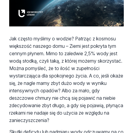
Jak często myślimy o wodzie? Patrząc z kosmosu
większość naszego domu – Ziemi jest pokryta tym
cennym płynem. Mimo to zaledwie 2,5% wody jest
wodą słodką, czyli taką, z której możemy skorzystać.
Można pomyśleć, że to ilość w zupełności
wystarczająca dla spokojnego życia. A co, jeśli okaże
się, że nagle mamy zbyt dużo wody w wyniku
intensywnych opadów? Albo za mało, gdy
deszczowe chmury nie chcą się pojawić na niebie
zdecydowanie zbyt długo, a gdy się pojawią, płynąca
rzekami nie nadaje się do użycia ze względu na
zanieczyszczenia?
Skutki deficytu lub nadmiaru wody odczuwamy na co