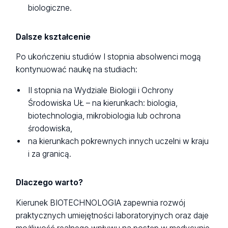
biologiczne.
Dalsze kształcenie
Po ukończeniu studiów I stopnia absolwenci mogą
kontynuować naukę na studiach:
II stopnia na Wydziale Biologii i Ochrony
Środowiska UŁ – na kierunkach: biologia,
biotechnologia, mikrobiologia lub ochrona
środowiska,
na kierunkach pokrewnych innych uczelni w kraju
i za granicą.
Dlaczego warto?
Kierunek BIOTECHNOLOGIA zapewnia rozwój
praktycznych umiejętności laboratoryjnych oraz daje