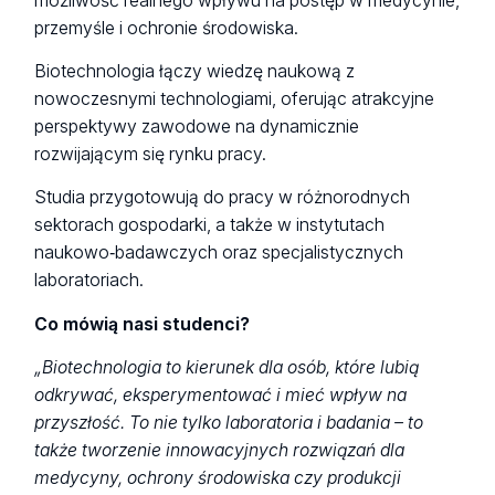
możliwość realnego wpływu na postęp w medycynie,
przemyśle i ochronie środowiska.
Biotechnologia łączy wiedzę naukową z
nowoczesnymi technologiami, oferując atrakcyjne
perspektywy zawodowe na dynamicznie
rozwijającym się rynku pracy.
Studia przygotowują do pracy w różnorodnych
sektorach gospodarki, a także w instytutach
naukowo‑badawczych oraz specjalistycznych
laboratoriach.
Co mówią nasi studenci?
„Biotechnologia to kierunek dla osób, które lubią
odkrywać, eksperymentować i mieć wpływ na
przyszłość. To nie tylko laboratoria i badania – to
także tworzenie innowacyjnych rozwiązań dla
medycyny, ochrony środowiska czy produkcji