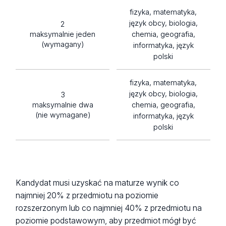
fizyka, matematyka,
język obcy, biologia,
2
maksymalnie jeden
chemia, geografia,
(wymagany)
informatyka, język
polski
fizyka, matematyka,
język obcy, biologia,
3
maksymalnie dwa
chemia, geografia,
(nie wymagane)
informatyka, język
polski
Kandydat musi uzyskać na maturze wynik co
najmniej 20% z przedmiotu na poziomie
rozszerzonym lub co najmniej 40% z przedmiotu na
poziomie podstawowym, aby przedmiot mógł być