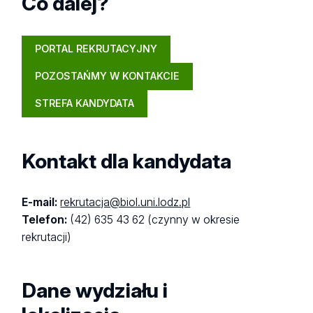
Co dalej?
PORTAL REKRUTACYJNY
POZOSTAŃMY W KONTAKCIE
STREFA KANDYDATA
Kontakt dla kandydata
E-mail:
rekrutacja@biol.uni.lodz.pl
Telefon:
(42) 635 43 62 (czynny w okresie
rekrutacji)
Dane wydziału i