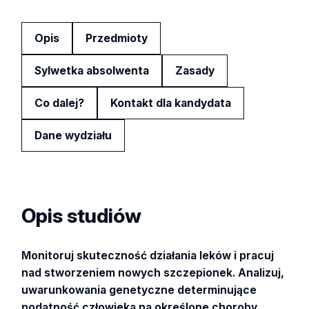
Opis
Przedmioty
Sylwetka absolwenta
Zasady
Co dalej?
Kontakt dla kandydata
Dane wydziału
Opis studiów
Monitoruj skuteczność działania leków i pracuj
nad stworzeniem nowych szczepionek. Analizuj,
uwarunkowania genetyczne determinujące
podatność człowieka na określone choroby.