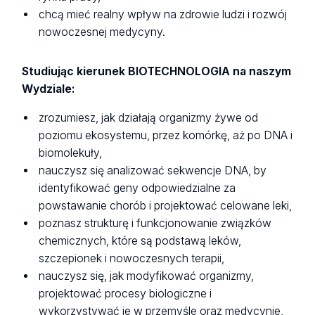
chcą mieć realny wpływ na zdrowie ludzi i rozwój
nowoczesnej medycyny.
Studiując kierunek BIOTECHNOLOGIA na naszym
Wydziale:
zrozumiesz, jak działają organizmy żywe od
poziomu ekosystemu, przez komórkę, aż po DNA i
biomolekuły,
nauczysz się analizować sekwencje DNA, by
identyfikować geny odpowiedzialne za
powstawanie chorób i projektować celowane leki,
poznasz strukturę i funkcjonowanie związków
chemicznych, które są podstawą leków,
szczepionek i nowoczesnych terapii,
nauczysz się, jak modyfikować organizmy,
projektować procesy biologiczne i
wykorzystywać je w przemyśle oraz medycynie,