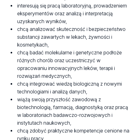
interesują się pracą laboratoryjną, prowadzeniem
eksperymentów oraz analizą i interpretacją
uzyskanych wyników,
chcą analizować skuteczność i bezpieczeństwo
substancji zawartych w lekach, żywności i
kosmetykach,
chcą badać molekularne i genetyczne podłoże
różnych chorób oraz uczestniczyć w
opracowaniu innowacyjnych leków, terapii i
rozwiązań medycznych,
chcą integrować wiedzę biologiczną z nowymi
technologiami i analizą danych,
wiążą swoją przyszłość zawodową z
biotechnologią, farmacją, diagnostyką oraz pracą
w laboratoriach badawczo-rozwojowych i
instytutach naukowych,
chcą zdobyć praktyczne kompetencje cenione na
rynku pracy,