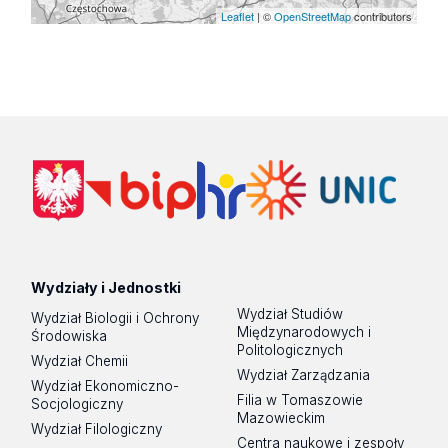
Leaflet
| ©
OpenStreetMap
contributors
Wydziały i Jednostki
Wydział Studiów
Wydział Biologii i Ochrony
Międzynarodowych i
Środowiska
Politologicznych
Wydział Chemii
Wydział Zarządzania
Wydział Ekonomiczno-
Filia w Tomaszowie
Socjologiczny
Mazowieckim
Wydział Filologiczny
Centra naukowe i zespoły