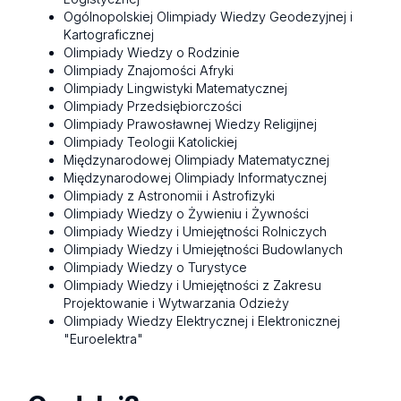
Ogólnopolskiej Olimpiady Wiedzy Geodezyjnej i
Kartograficznej
Olimpiady Wiedzy o Rodzinie
Olimpiady Znajomości Afryki
Olimpiady Lingwistyki Matematycznej
Olimpiady Przedsiębiorczości
Olimpiady Prawosławnej Wiedzy Religijnej
Olimpiady Teologii Katolickiej
Międzynarodowej Olimpiady Matematycznej
Międzynarodowej Olimpiady Informatycznej
Olimpiady z Astronomii i Astrofizyki
Olimpiady Wiedzy o Żywieniu i Żywności
Olimpiady Wiedzy i Umiejętności Rolniczych
Olimpiady Wiedzy i Umiejętności Budowlanych
Olimpiady Wiedzy o Turystyce
Olimpiady Wiedzy i Umiejętności z Zakresu
Projektowanie i Wytwarzania Odzieży
Olimpiady Wiedzy Elektrycznej i Elektronicznej
"Euroelektra"