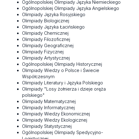
Ogólnopolskiej Olimpiady Języka Niemieckiego
Ogólnopolskiej Olimpiady Języka Angielskiego
Olimpiady Języka Rosyjskiego
Olimpiady Biologicznej
Olimpiady Języka Łacińskiego
Olimpiady Chemicznej
Olimpiady Filozoficznej
Olimpiady Geograficznej
Olimpiady Fizycznej
Olimpiady Artystycznej
Ogólnopolskiej Olimpiady Historycznej
Olimpiady Wiedzy o Polsce i Świecie
Współczesnym
Olimpiady Literatury i Języka Polskiego
Olimpiady "Losy żołnierza i dzieje oręża
polskiego"
Olimpiady Matematycznej
Olimpiady Informatycznej
Olimpiady Wiedzy Ekonomicznej
Olimpiady Wiedzy Ekologicznej
Olimpiady Statystycznej
Ogólnopolskiej Olimpiady Spedycyjno-
Logistycznej