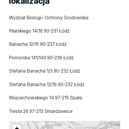
lokalizacja
Wydział Biologii i Ochrony Środowiska
Pilarskiego 14/16
90-231 Łódź
Banacha 12/16
90-237 Łódź
Pomorska 141/143
90-236 Łódź
Stefana Banacha 1/3
90-232 Łódź
Stefana Banacha 12/16
90-232 Łódź
Wojciechowskiego 14
97-215 Spała
Tresta 26
97-213 Smardzewice
+