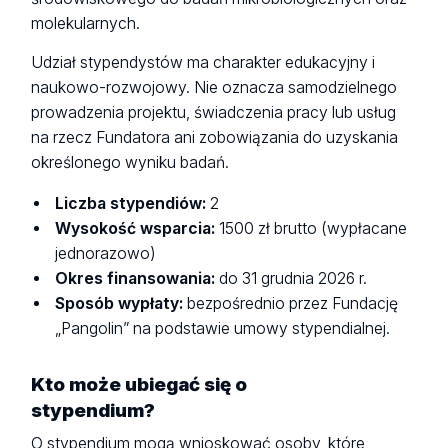
molekularnych.
Udział stypendystów ma charakter edukacyjny i
naukowo-rozwojowy. Nie oznacza samodzielnego
prowadzenia projektu, świadczenia pracy lub usług
na rzecz Fundatora ani zobowiązania do uzyskania
określonego wyniku badań.
Liczba stypendiów:
2
Wysokość wsparcia:
1500 zł brutto (wypłacane
jednorazowo)
Okres finansowania:
do 31 grudnia 2026 r.
Sposób wypłaty:
bezpośrednio przez Fundację
„Pangolin” na podstawie umowy stypendialnej.
Kto może ubiegać się o
stypendium?
O stypendium mogą wnioskować osoby, które