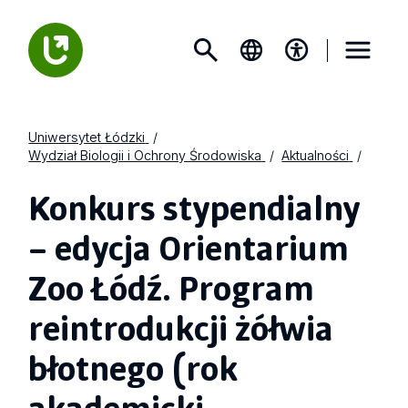
Uniwersytet Łódzki
Wydział Biologii i Ochrony Środowiska
Aktualności
Konkurs stypendialny
– edycja Orientarium
Zoo Łódź. Program
reintrodukcji żółwia
błotnego (rok
akademicki