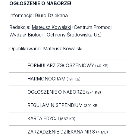
OGŁOSZENIE O NABORZE!
Informacje: Biuro Dziekana
Redakcja:
Mateusz Kowalski
(Centrum Promocji,
Wydział Biologii i Ochrony Środowiska UŁ)
Opublikowano:
Mateusz Kowalski
FORMULARZ ZGŁOSZENIOWY
(40 KB)
HARMONOGRAM
(191 KB)
OGŁOSZENIE O NABORZE
(274 KB)
REGULAMIN STPENDIUM
(301 KB)
KARTA EDYCJI
(667 KB)
ZARZĄDZENIE DZIEKANA NR 8
(4 MB)