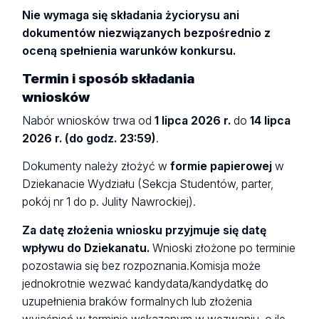
Nie wymaga się składania życiorysu ani
dokumentów niezwiązanych bezpośrednio z
oceną spełnienia warunków konkursu.
Termin i sposób składania
wniosków
Nabór wniosków trwa od
1 lipca 2026 r.
do
14 lipca
2026 r. (do godz. 23:59)
.
Dokumenty należy złożyć w
formie papierowej
w
Dziekanacie Wydziału (Sekcja Studentów, parter,
pokój nr 1 do p. Julity Nawrockiej).
Za datę złożenia wniosku przyjmuje się datę
wpływu do Dziekanatu.
Wnioski złożone po terminie
pozostawia się bez rozpoznania.Komisja może
jednokrotnie wezwać kandydata/kandydatkę do
uzupełnienia braków formalnych lub złożenia