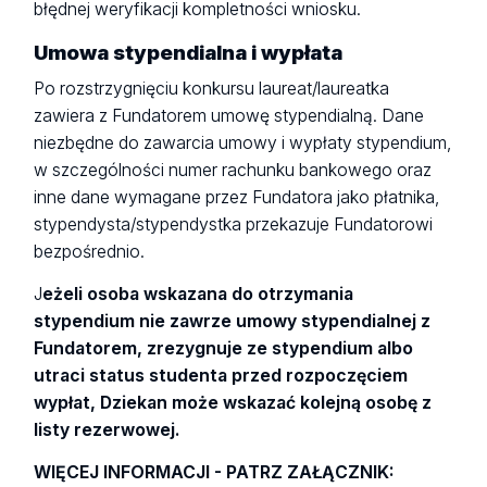
błędnej weryfikacji kompletności wniosku.
Umowa stypendialna i wypłata
Po rozstrzygnięciu konkursu laureat/laureatka
zawiera z Fundatorem umowę stypendialną. Dane
niezbędne do zawarcia umowy i wypłaty stypendium,
w szczególności numer rachunku bankowego oraz
inne dane wymagane przez Fundatora jako płatnika,
stypendysta/stypendystka przekazuje Fundatorowi
bezpośrednio.
J
eżeli osoba wskazana do otrzymania
stypendium nie zawrze umowy stypendialnej z
Fundatorem, zrezygnuje ze stypendium albo
utraci status studenta przed rozpoczęciem
wypłat, Dziekan może wskazać kolejną osobę z
listy rezerwowej.
WIĘCEJ INFORMACJI - PATRZ ZAŁĄCZNIK: