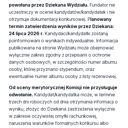
powołana przez Dziekana Wydziału.
Fundator nie
uczestniczy w ocenie kandydatów/kandydatek i nie
otrzymuje dokumentacji konkursowej. P
lanowany
termin zatwierdzenia wyników przez Dziekana:
24 lipca 2026 r.
Kandydaci/kandydatki zostaną
poinformowani o wynikach indywidualnie. Informacja
publikowana na stronie Wydziału może obejmować
wyłącznie zakres zgodny z przepisami o ochronie
danych osobowych, w szczególności numer albumu
osoby, której przyznano stypendium, oraz
ewentualnie numer albumu osoby z listy rezerwowej.
Od oceny merytorycznej Komisji nie przysługuje
odwołanie.
Kandydat/kandydatka może, w terminie
trzech dni roboczych od dnia otrzymania informacji o
wyniku, złożyć do Dziekana zastrzeżenia wyłącznie
w zakresie oczywistej omyłki rachunkowej,
naruszenia warunków formalnych konkursu albo