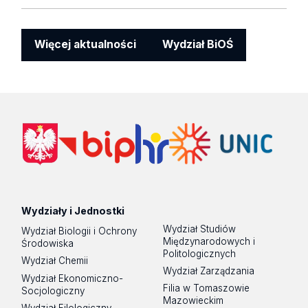
Więcej aktualności
Wydział BiOŚ
Wydziały i Jednostki
Wydział Studiów
Wydział Biologii i Ochrony
Międzynarodowych i
Środowiska
Politologicznych
Wydział Chemii
Wydział Zarządzania
Wydział Ekonomiczno-
Filia w Tomaszowie
Socjologiczny
Mazowieckim
Wydział Filologiczny