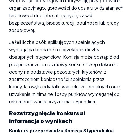
wątpliwości dotyczących motywacji, przygotowania
organizacyjnego, gotowości do udziału w działaniach
terenowych lub laboratoryjnych, zasad
bezpieczeństwa, bioasekuracji, poufności lub pracy
zespołowej.
Jeżeli liczba osób aplikujących spełniających
wymagania formalne nie przekracza liczby
dostępnych stypendiów, Komisja może odstąpić od
przeprowadzenia rozmowy konkursowej i dokonać
oceny na podstawie pozostałych kryteriów, z
zastrzeżeniem konieczności spełnienia przez
kandydatów/kandydatki warunków formalnych oraz
uzyskania minimalnej liczby punktów wymaganej do
rekomendowania przyznania stypendium.
Rozstrzygnięcie konkursu i
informacja o wynikach
Konkurs przeprowadza Komisja Stypendialna