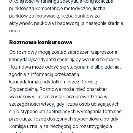
o kolejności w rankingu zdecyduje kolejno: liczba
punktów za kompetencje metodyczne, liczba
punktów za motywację, liczba punktów za
aktywność naukową i badawczą, a następnie średnia
ocen.
Rozmowa konkursowa
Do rozmowy mogą zostać zaproszeni/zaproszone
kandydaci/kandydatki spełniający warunki formalne.
Rozmowa może odbyć się stacjonarnie albo zdalnie,
zgodnie z informacją przekazaną
kandydatom/kandydatkom przez Komisję
Stypendialną. Rozmowa może mieć charakter
warunkowy i może zostać przeprowadzona w
szczególności wtedy, gdy liczba osób ubiegających
się o stypendium spełniających wymagania formalne
przekracza liczbę dostępnych stypendiów albo gdy
Komisja uzna ją za niezbędną do rozstrzygnięcia