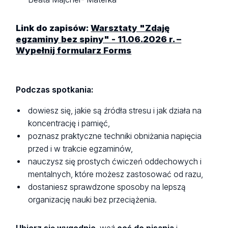
Link do zapisów:
Warsztaty "Zdaję
egzaminy bez spiny" - 11.06.2026 r. –
Wypełnij formularz Forms
Podczas spotkania:
dowiesz się, jakie są źródła stresu i jak działa na
koncentrację i pamięć,
poznasz praktyczne techniki obniżania napięcia
przed i w trakcie egzaminów,
nauczysz się prostych ćwiczeń oddechowych i
mentalnych, które możesz zastosować od razu,
dostaniesz sprawdzone sposoby na lepszą
organizację nauki bez przeciążenia.