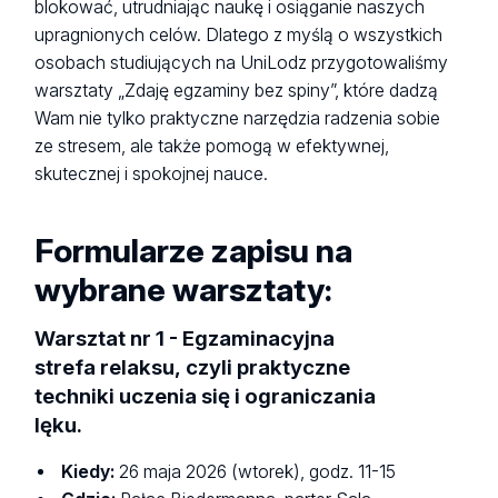
blokować, utrudniając naukę i osiąganie naszych
upragnionych celów. Dlatego z myślą o wszystkich
osobach studiujących na UniLodz przygotowaliśmy
warsztaty „Zdaję egzaminy bez spiny”, które dadzą
Wam nie tylko praktyczne narzędzia radzenia sobie
ze stresem, ale także pomogą w efektywnej,
skutecznej i spokojnej nauce.
Formularze zapisu na
wybrane warsztaty:
Warsztat nr 1 - Egzaminacyjna
strefa relaksu, czyli praktyczne
techniki uczenia się i ograniczania
lęku.
Kiedy:
26 maja 2026 (wtorek), godz. 11-15