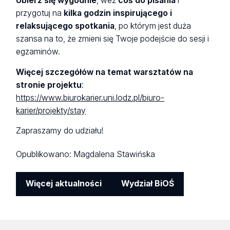
Ubierz się wygodnie
, weź
coś do pisania
i
przygotuj na
kilka godzin inspirującego i
relaksującego spotkania
, po którym jest duża
szansa na to, że zmieni się Twoje podejście do sesji i
egzaminów.
Więcej szczegółów na temat warsztatów na
stronie projektu
:
https://www.biurokarier.uni.lodz.pl/biuro-
karier/projekty/stay
Zapraszamy do udziału!
Opublikowano:
Magdalena Stawińska
Więcej aktualności
Wydział BiOŚ