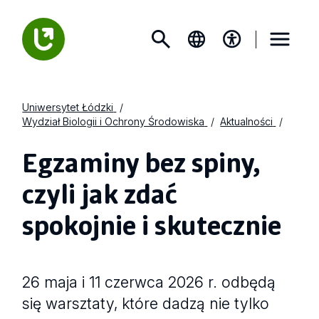
Uniwersytet Łódzki
Wydział Biologii i Ochrony Środowiska
Aktualności
Egzaminy bez spiny,
czyli jak zdać
spokojnie i skutecznie
26 maja i 11 czerwca 2026 r. odbędą
się warsztaty, które dadzą nie tylko